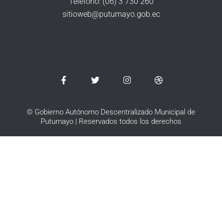
Teléfono: (06) 3 730 260
sitioweb@putumayo.gob.ec
© Gobierno Autónomo Descentralizado Municipal de
Putumayo | Reservados todos los derechos​