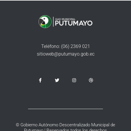
Teléfono: (06) 2369 021
sitioweb@putumayo.gob.ec
© Gobierno Autónomo Descentralizado Municipal de
Putumayo | Reservados todos los derechos​