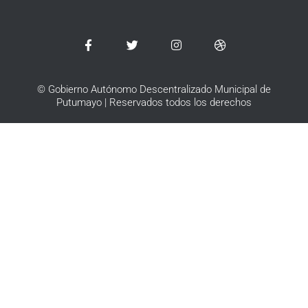
© Gobierno Autónomo Descentralizado Municipal de
Putumayo | Reservados todos los derechos​